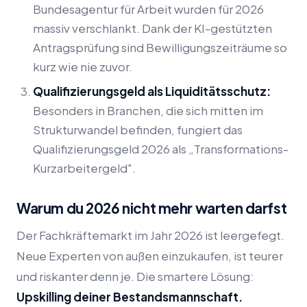
Bundesagentur für Arbeit wurden für 2026
massiv verschlankt. Dank der KI-gestützten
Antragsprüfung sind Bewilligungszeiträume so
kurz wie nie zuvor.
Qualifizierungsgeld als Liquiditätsschutz:
Besonders in Branchen, die sich mitten im
Strukturwandel befinden, fungiert das
Qualifizierungsgeld 2026 als „Transformations-
Kurzarbeitergeld".
Warum du 2026 nicht mehr warten darfst
Der Fachkräftemarkt im Jahr 2026 ist leergefegt.
Neue Experten von außen einzukaufen, ist teurer
und riskanter denn je. Die smartere Lösung:
Upskilling deiner Bestandsmannschaft.