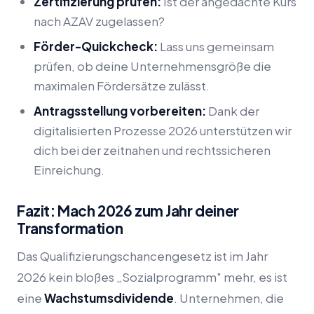
Zertifizierung prüfen:
Ist der angedachte Kurs
nach AZAV zugelassen?
Förder-Quickcheck:
Lass uns gemeinsam
prüfen, ob deine Unternehmensgröße die
maximalen Fördersätze zulässt.
Antragsstellung vorbereiten:
Dank der
digitalisierten Prozesse 2026 unterstützen wir
dich bei der zeitnahen und rechtssicheren
Einreichung.
Fazit: Mach 2026 zum Jahr deiner
Transformation
Das Qualifizierungschancengesetz ist im Jahr
2026 kein bloßes „Sozialprogramm" mehr, es ist
eine
Wachstumsdividende
. Unternehmen, die