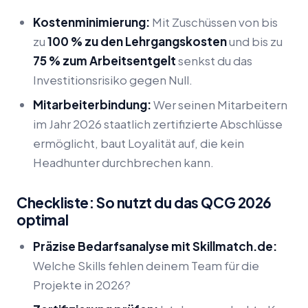
Kostenminimierung:
Mit Zuschüssen von bis
zu
100 % zu den Lehrgangskosten
und bis zu
75 % zum Arbeitsentgelt
senkst du das
Investitionsrisiko gegen Null.
Mitarbeiterbindung:
Wer seinen Mitarbeitern
im Jahr 2026 staatlich zertifizierte Abschlüsse
ermöglicht, baut Loyalität auf, die kein
Headhunter durchbrechen kann.
Checkliste: So nutzt du das QCG 2026
optimal
Präzise Bedarfsanalyse mit Skillmatch.de:
Welche Skills fehlen deinem Team für die
Projekte in 2026?