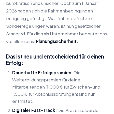
bürokratisch und unsicher. Doch zum 1. Januar
2026 haben sich die Rahmenbedingungen
endgültig gefestigt. Was früher befristete
Sonderregelungen waren, ist nun gesetzlicher
Standard. Für dich als Unternehmer bedeutet das
vor allem eins:
Planungssicherheit.
Das ist neu und entscheidend für deinen
Erfolg:
Dauerhafte Erfolgsprämien:
Die
Weiterbildungsprämien für deine
Mitarbeitenden (1.000 € für Zwischen- und
1.500 € für Abschlussprüfungen) sind nun
entfristet.
Digitaler Fast-Track:
Die Prozesse bei der