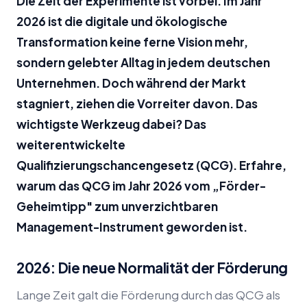
Die Zeit der Experimente ist vorbei. Im Jahr
2026 ist die digitale und ökologische
Transformation keine ferne Vision mehr,
sondern gelebter Alltag in jedem deutschen
Unternehmen. Doch während der Markt
stagniert, ziehen die Vorreiter davon. Das
wichtigste Werkzeug dabei? Das
weiterentwickelte
Qualifizierungschancengesetz (QCG). Erfahre,
warum das QCG im Jahr 2026 vom „Förder-
Geheimtipp" zum unverzichtbaren
Management-Instrument geworden ist.
2026: Die neue Normalität der Förderung
Lange Zeit galt die Förderung durch das QCG als